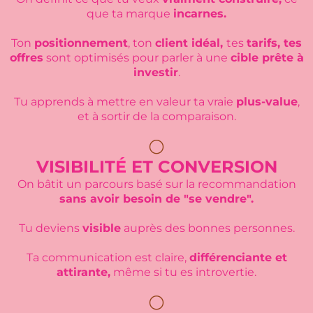
que ta marque
incarnes.
Ton
positionnement
, ton
client idéal,
tes
tarifs, tes
offres
sont optimisés pour parler à une
cible prête à
investir
.
Tu apprends à mettre en valeur ta vraie
plus-value
,
et à sortir de la comparaison.
⚪
VISIBILIT
É
ET CONVERSION
On bâtit un parcours basé sur la recommandation
sans avoir besoin de "se vendre".
Tu deviens
visible
auprès des bonnes personnes.
Ta communication est claire,
différenciante et
attirante,
même si tu es introvertie.
⚪