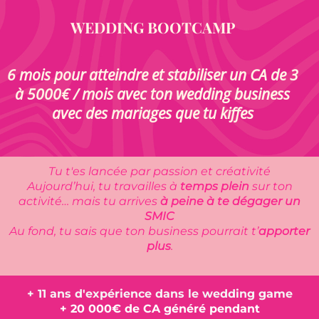
WEDDING BOOTCAMP
6 mois pour atteindre et stabiliser un CA de 3
à 5000€ / mois avec ton wedding business
avec des mariages que tu kiffes
Tu t'es lancée par passion et créativité
Aujourd’hui, tu travailles à
temps plein
sur ton
activité… mais tu arrives
à peine à te dégager un
SMIC
Au fond, tu sais que ton business pourrait t’
apporter
plus
.
+ 11 ans d'expérience dans le wedding game
+ 20 000€ de CA généré pendant