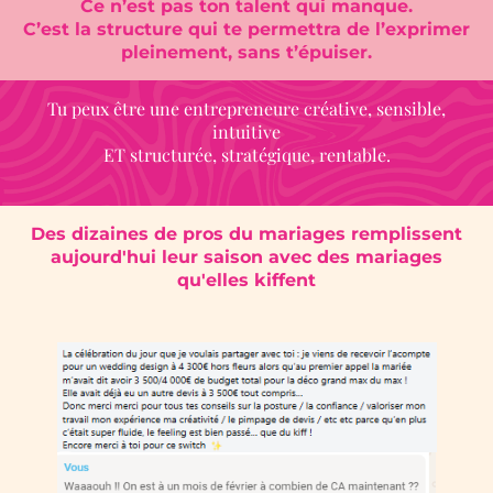
Ce n’est pas ton talent qui manque.
C’est la structure qui te permettra de l’exprimer
pleinement, sans t’épuiser.
Tu peux être une entrepreneure créative, sensible,
intuitive
ET structurée, stratégique, rentable.
Des dizaines de pros du mariages remplissent
aujourd'hui leur saison avec des mariages
qu'elles kiffent