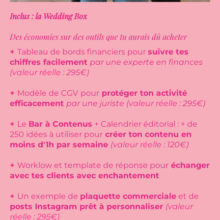
Inclus : la Wedding Box
Des économies sur des outils que tu aurais dû acheter
+
Tableau de bords financiers pour
suivre tes
chiffres facilement
par une experte en finances
(
valeur réelle :
295€)
+
Modèle de CGV
pour
protéger ton activité
efficacement
par une juriste (
valeur réelle :
295€)
+
Le
Bar à Contenus
+ Calendrier éditorial : + de
250 idées à utiliser pour
créer ton contenu en
moins d'1h par semaine
(
valeur réelle :
120€)
+
Worklow et template de réponse pour
échanger
avec tes clients avec enchantement
+
Un exemple de
plaquette commerciale
et de
posts Instagram prêt à personnaliser
(valeur
réelle : 295€)