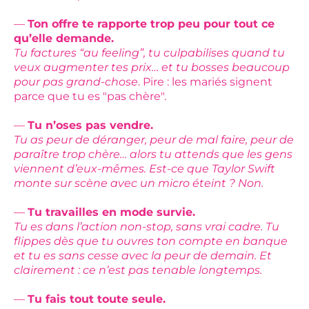
—
Ton offre te rapporte trop peu pour tout ce
qu’elle demande.
Tu factures “au feeling”, tu culpabilises quand tu
veux augmenter tes prix… et tu bosses beaucoup
pour pas grand-chose
. Pire : les mariés signent
parce que tu es "pas chère".
—
Tu n’oses pas vendre.
Tu as peur de déranger, peur de mal faire, peur de
paraître trop chère… alors tu attends que les gens
viennent d’eux-mêmes. Est-ce que Taylor Swift
monte sur scène avec un micro éteint ? Non.
—
Tu travailles en mode survie.
Tu es dans l’action non-stop, sans vrai cadre. Tu
flippes dès que tu ouvres ton compte en banque
et tu es sans cesse avec la peur de demain. Et
clairement : ce n’est pas tenable longtemps.
—
Tu fais tout toute seule.