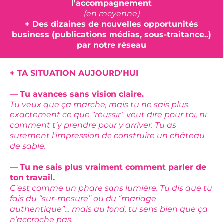
l'accompagnement
(en moyenne)
+ Des dizaines de nouvelles opportunités
business (publications médias, sous-traitance..)
par notre réseau
+ TA SITUATION AUJOURD'HUI
—
Tu avances sans vision claire.
Tu veux que ça marche, mais tu ne sais plus
exactement ce que “réussir” veut dire pour toi, ni
comment t’y prendre pour y arriver. Tu as
surement l'impression de construire un château
de sable.
—
Tu ne sais plus vraiment comment parler de
ton travail.
C'est comme un phare sans lumière. Tu dis que tu
fais du “sur-mesure” ou du “mariage
authentique”… mais au fond, tu sens bien que ça
n’accroche pas.