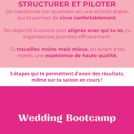
STRUCTURER ET PILOTER
On transforme ton quotidien en une activité stable,
qui te permet de
vivre confortablement
.
Tes objectifs business sont
alignés avec qui tu es,
tu
organises tes journées efficacement.
Tu
travailles moins mais mieux
, en livrant à tes
mariés une
expérience de haute qualité.
3 étapes qui te permettent d'avoir des résultats,
même sur ta saison en cours !