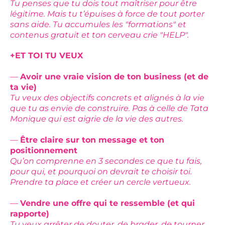
Tu penses que tu dois tout maîtriser pour être
légitime. Mais tu t’épuises à force de tout porter
sans aide. Tu accumules les "formations" et
contenus gratuit et ton cerveau crie "HELP".
+ET TOI TU VEUX
—
Avoir une vraie vision de ton business (et de
ta vie)
Tu veux des objectifs concrets et alignés à la vie
que tu as envie de construire. Pas à celle de Tata
Monique qui est aigrie de la vie des autres.
—
Être claire sur ton message et ton
positionnement
Qu’on comprenne en 3 secondes ce que tu fais,
pour qui, et pourquoi on devrait te choisir toi.
Prendre ta place et créer un cercle vertueux.
—
Vendre une offre qui te ressemble (et qui
rapporte)
Tu veux arrêter de douter, de brader, de tourner