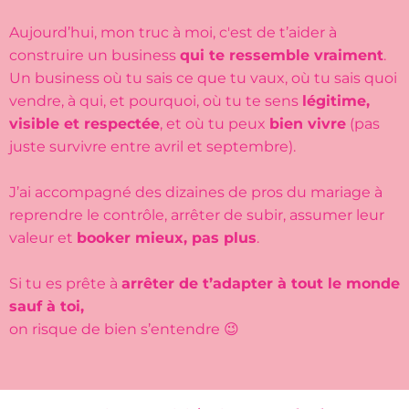
Aujourd’hui, mon truc à moi, c'est de t’aider à
construire un business
qui te ressemble vraiment
.
Un business où tu sais ce que tu vaux, où tu sais quoi
vendre, à qui, et pourquoi, où tu te sens
légitime,
visible et respectée
, et où tu peux
bien vivre
(pas
juste survivre entre avril et septembre).
J’ai accompagné des dizaines de pros du mariage à
reprendre le contrôle, arrêter de subir, assumer leur
valeur et
booker mieux, pas plus
.
Si tu es prête à
arrêter de t’adapter à tout le monde
sauf à toi,
on risque de bien s’entendre 😉