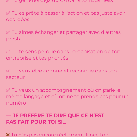
✅ Tu génères déjà du CA dans ton business
✅ Tu es prête à passer à l'action et pas juste avoir
des idées
✅ Tu aimes échanger et partager avec d'autres
presta
✅ Tu te sens perdue dans l'organisation de ton
entreprise et tes priorités
✅ Tu veux être connue et reconnue dans ton
secteur
✅ Tu veux un accompagnement où on parle le
même langage et où on ne te prends pas pour un
numéro
— JE PRÉFÈRE TE DIRE QUE CE N’EST
PAS FAIT POUR TOI SI...
❌
Tu n'as pas encore réellement lancé ton